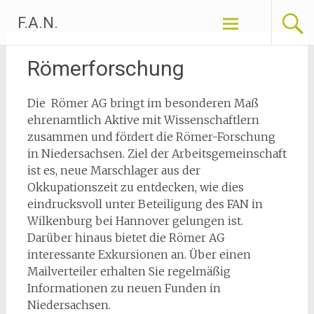
Zum
F.A.N.
Inhalt
springen
Römerforschung
Die Römer AG bringt im besonderen Maß
ehrenamtlich Aktive mit Wissenschaftlern
zusammen und fördert die Römer-Forschung
in Niedersachsen. Ziel der Arbeitsgemeinschaft
ist es, neue Marschlager aus der
Okkupationszeit zu entdecken, wie dies
eindrucksvoll unter Beteiligung des FAN in
Wilkenburg bei Hannover gelungen ist.
Darüber hinaus bietet die Römer AG
interessante Exkursionen an. Über einen
Mailverteiler erhalten Sie regelmäßig
Informationen zu neuen Funden in
Niedersachsen.