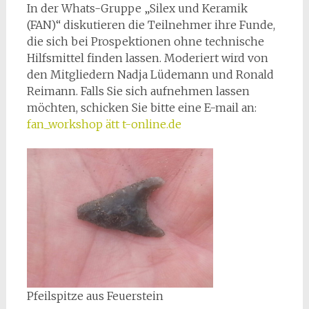
In der Whats-Gruppe „Silex und Keramik
(FAN)“ diskutieren die Teilnehmer ihre Funde,
die sich bei Prospektionen ohne technische
Hilfsmittel finden lassen. Moderiert wird von
den Mitgliedern Nadja Lüdemann und Ronald
Reimann. Falls Sie sich aufnehmen lassen
möchten, schicken Sie bitte eine E-mail an:
fan_workshop ätt t-online.de
Pfeilspitze aus Feuerstein