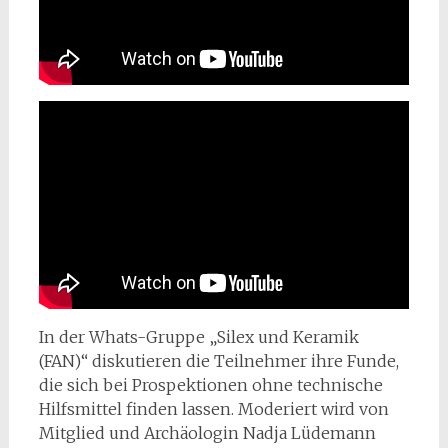
In der Whats-Gruppe „Silex und Keramik
(FAN)“ diskutieren die Teilnehmer ihre Funde,
die sich bei Prospektionen ohne technische
Hilfsmittel finden lassen. Moderiert wird von
Mitglied und Archäologin Nadja Lüdemann