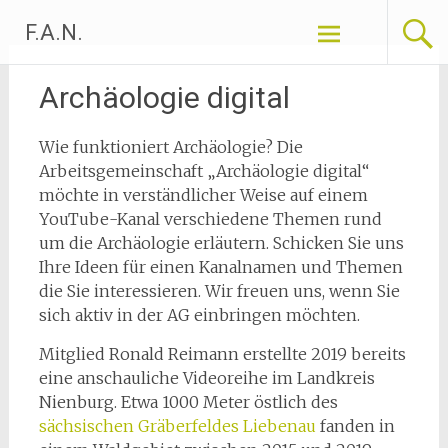
Zum
F.A.N.
Inhalt
springen
Archäologie digital
Wie funktioniert Archäologie? Die
Arbeitsgemeinschaft „Archäologie digital“
möchte in verständlicher Weise auf einem
YouTube-Kanal verschiedene Themen rund
um die Archäologie erläutern. Schicken Sie uns
Ihre Ideen für einen Kanalnamen und Themen
die Sie interessieren. Wir freuen uns, wenn Sie
sich aktiv in der AG einbringen möchten.
Mitglied Ronald Reimann erstellte 2019 bereits
eine anschauliche Videoreihe im Landkreis
Nienburg. Etwa 1000 Meter östlich des
sächsischen Gräberfeldes Liebenau
fanden in