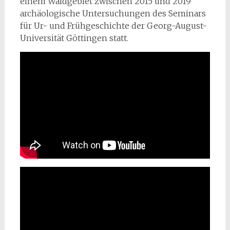
einem Waldgebiet zwischen 2015 und 2019
archäologische Untersuchungen des Seminars
für Ur- und Frühgeschichte der Georg-August-
Universität Göttingen statt.