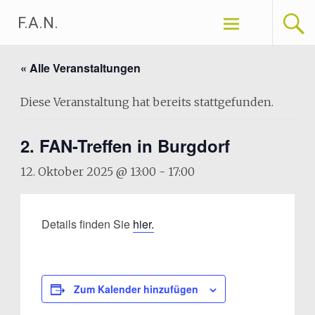
Zum
F.A.N.
Inhalt
springen
« Alle Veranstaltungen
Diese Veranstaltung hat bereits stattgefunden.
2. FAN-Treffen in Burgdorf
12. Oktober 2025 @ 13:00
-
17:00
Details finden Sie
hier.
Zum Kalender hinzufügen