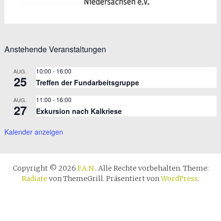
Anstehende Veranstaltungen
10:00
-
16:00
AUG.
25
Treffen der Fundarbeitsgruppe
11:00
-
16:00
AUG.
27
Exkursion nach Kalkriese
Kalender anzeigen
Copyright © 2026
F.A.N.
. Alle Rechte vorbehalten. Theme:
Radiate
von ThemeGrill. Präsentiert von
WordPress
.