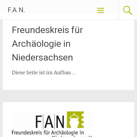
Zum
F.A.N.
Inhalt
springen
Freundeskreis für
Archäologie in
Niedersachsen
Diese Seite ist im Aufbau …