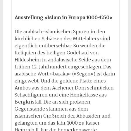
Ausstellung »Islam in Europa 1000-1250«
Die arabisch-islamischen Spuren in den
kirchlichen Schätzen des Mittelalters sind
eigentlich unübersehbar: So wurden die
Reliquien des heiligen Godehard von
Hildesheim in andalusische Seide aus dem
frühen 12. Jahrhundert eingeschlagen. Das
arabische Wort »baraka« (»Segen«) ist darin
eingewebt. Und die goldene Platte eines
Ambos aus dem Aachener Dom schmücken
Schachfiguren und eine Henkeltasse aus
Bergkristall. Die an sich profanen
Gegenstände stammen aus dem
islamischen Großreich der Abbasiden und
gelangten um das Jahr 1000 zu Kaiser
Heinrich II. Für die bemerkenswerte