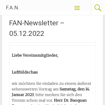
Zum
F.A.N.
Inhalt
springen
FAN-Newsletter –
05.12.2022
Liebe Vereinsmitglieder,
Luftbildschau
wir möchten Sie einladen zu einem äußerst
sehenswerten Vortrag am
Samstag, den 14.
Januar 2023
, bitte merken Sie sich den
Termin schon mal vor.
Herr Dr. Baoquan