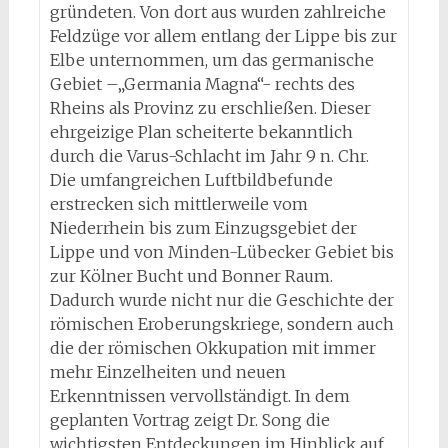
gründeten. Von dort aus wurden zahlreiche
Feldzüge vor allem entlang der Lippe bis zur
Elbe unternommen, um das germanische
Gebiet –„Germania Magna“- rechts des
Rheins als Provinz zu erschließen. Dieser
ehrgeizige Plan scheiterte bekanntlich
durch die Varus-Schlacht im Jahr 9 n. Chr.
Die umfangreichen Luftbildbefunde
erstrecken sich mittlerweile vom
Niederrhein bis zum Einzugsgebiet der
Lippe und von Minden-Lübecker Gebiet bis
zur Kölner Bucht und Bonner Raum.
Dadurch wurde nicht nur die Geschichte der
römischen Eroberungskriege, sondern auch
die der römischen Okkupation mit immer
mehr Einzelheiten und neuen
Erkenntnissen vervollständigt. In dem
geplanten Vortrag zeigt Dr. Song die
wichtigsten Entdeckungen im Hinblick auf