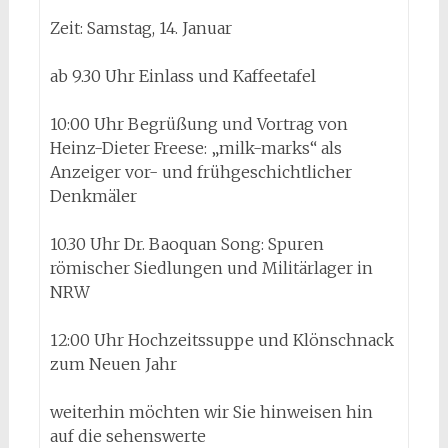
Zeit: Samstag, 14. Januar
ab 9.30 Uhr Einlass und Kaffeetafel
10:00 Uhr Begrüßung und Vortrag von
Heinz-Dieter Freese: „milk-marks“ als
Anzeiger vor- und frühgeschichtlicher
Denkmäler
10.30 Uhr Dr. Baoquan Song: Spuren
römischer Siedlungen und Militärlager in
NRW
12:00 Uhr Hochzeitssuppe und Klönschnack
zum Neuen Jahr
weiterhin möchten wir Sie hinweisen hin
auf die sehenswerte